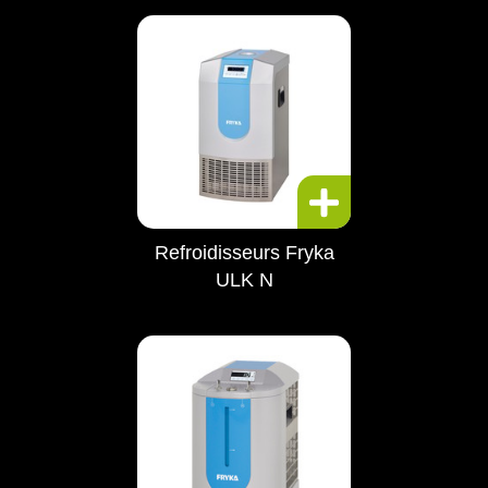
Refroidisseurs Fryka
ULK N