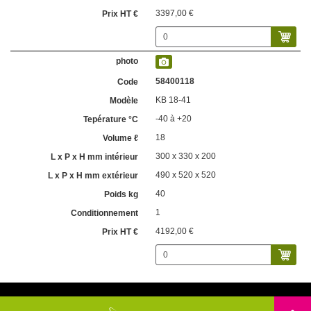
3397,00 €
58400118
KB 18-41
-40 à +20
18
300 x 330 x 200
490 x 520 x 520
40
1
4192,00 €