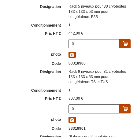
Rack 5 niveaux pour 30 cryoboîtes
133 x 133 x 53 mm pour
congélateurs B35
1
442,00 €
83318900
Rack 9 niveaux pour 81 cryoboîtes
133 x 133 x 53 mm pour
congélateurs TS et TUS
1
807,00 €
83318901
Plateau supplémentaire pour