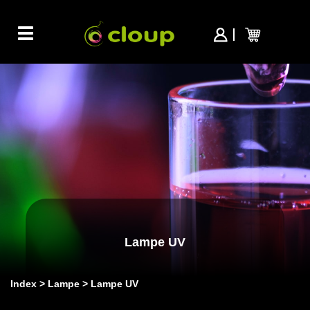
Toggle
navigation
Lampe UV
Index
Lampe
Lampe UV