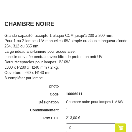
CHAMBRE NOIRE
Grande capacité, accepte 1 plaque CCM jusqu'à 200 x 200 mm.
Pour 1 ou 2 lampes UV manuelles 6W simple ou double longueur d'onde
254, 312 ou 365 nm.
Large rideau anti-lumière pour accès aisé.
Lunette de visée centrale avec filtre de protection anti-UV.
Deux réceptacles pour lampes UV 6W.
L300 x P280 x H240 mm / 2 kg.
Ouverture L260 x H140 mm.
A compléter par lampe.
16006011
Chambre noire pour lampes UV 6W
1
213,00 €