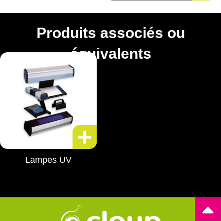
Produits associés ou
équivalents
Lampes UV