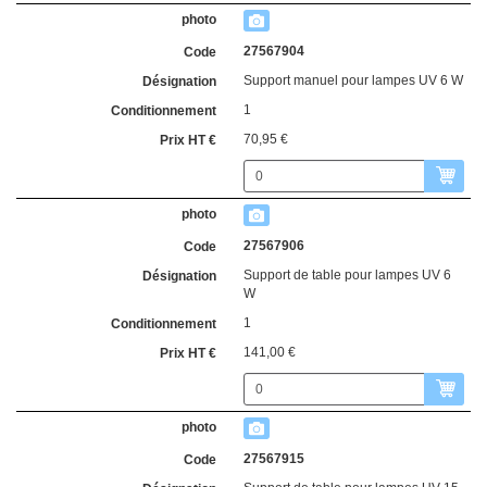
27567904
Support manuel pour lampes UV 6 W
1
70,95 €
27567906
Support de table pour lampes UV 6
W
1
141,00 €
27567915