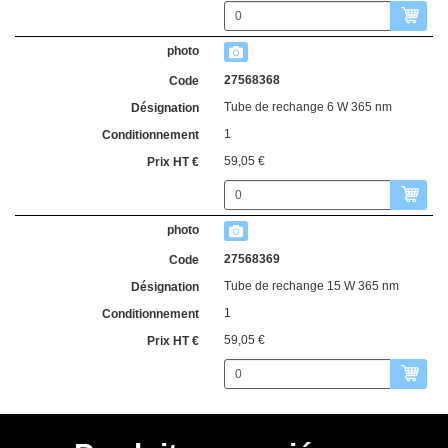
27568368
Tube de rechange 6 W 365 nm
1
59,05 €
27568369
Tube de rechange 15 W 365 nm
1
59,05 €