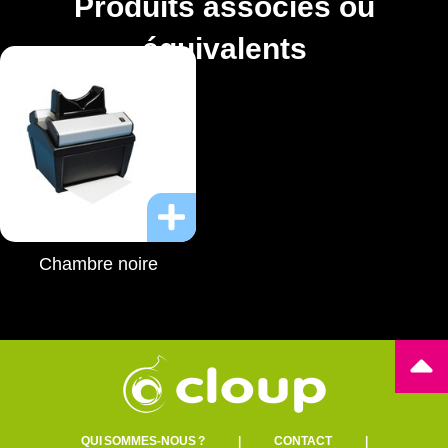
Produits associés ou
équivalents
Chambre noire
QUI SOMMES-NOUS ?
|
CONTACT
|