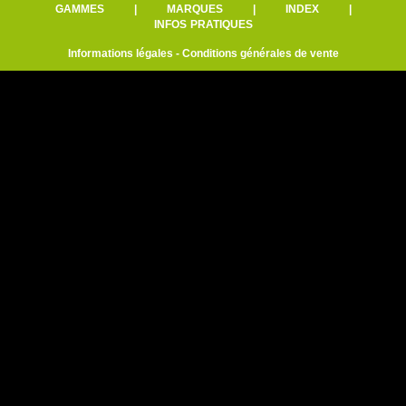
GAMMES
|
MARQUES
|
INDEX
|
INFOS PRATIQUES
Informations légales
-
Conditions générales de vente