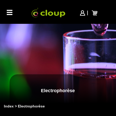
Toggle
navigation
Electrophorèse
Index
Electrophorèse