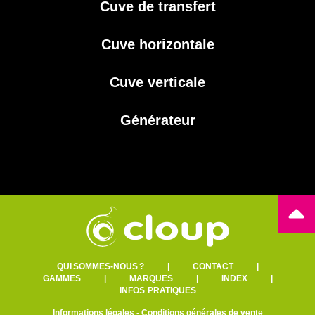
Cuve de transfert
Cuve horizontale
Cuve verticale
Générateur
QUI SOMMES-NOUS ?
|
CONTACT
|
GAMMES
|
MARQUES
|
INDEX
|
INFOS PRATIQUES
Informations légales
-
Conditions générales de vente