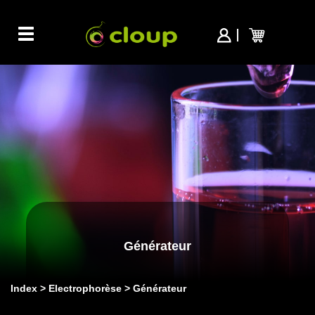
Toggle
navigation
Générateur
Index
Electrophorèse
Générateur