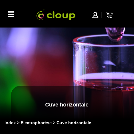
Toggle
navigation
Cuve horizontale
Index
Electrophorèse
Cuve horizontale