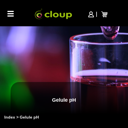
Toggle
navigation
Gelule pH
Index
Gelule pH