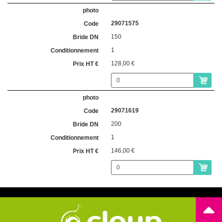
29071575
150
1
128,00 €
29071619
200
1
146,00 €