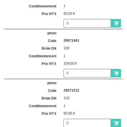
1
85,00 €
29071461
100
1
109,00 €
29071512
120
1
95,95 €