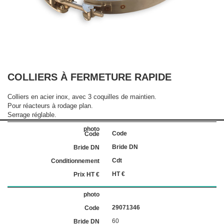
COLLIERS À FERMETURE RAPIDE
Colliers en acier inox, avec 3 coquilles de maintien.
Pour réacteurs à rodage plan.
Serrage réglable.
Code
Bride DN
Cdt
HT €
29071346
60