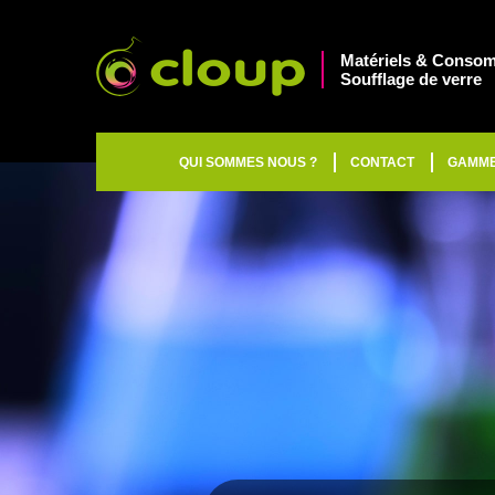
Matériels & Consom
Soufflage de verre
QUI SOMMES NOUS ?
CONTACT
GAMM