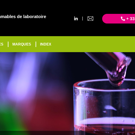
mables de laboratoire
|
+ 33
ES
MARQUES
INDEX