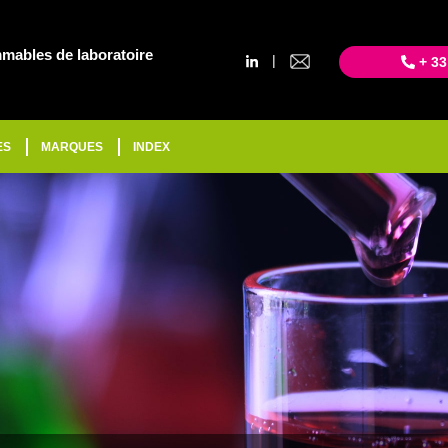
mables de laboratoire
|
+ 33
ES
MARQUES
INDEX