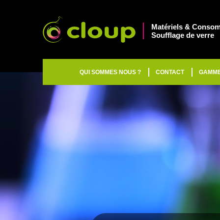
Matériels & Consom
Soufflage de verre
QUI SOMMES NOUS ?
CONTACT
GAMM