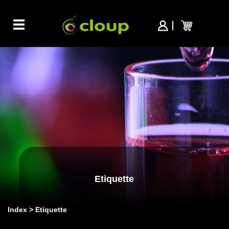
Toggle
navigation
Etiquette
Index
Etiquette