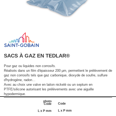
SACS À GAZ EN TEDLAR®
Pour gaz ou liquides non corrosifs.
Réalisés dans un film d'épaisseur 200 µm, permettent le prélèvement de
gaz non corrosifs tels que gaz carbonique, dioxyde de soufre, sulfure
d'hydrogène, radon…
Avec au choix une valve en laiton nickelé ou un septum en
PTFE/silicone autorisant les prélèvements avec une aiguille
hypodermique.
Code
L x P mm