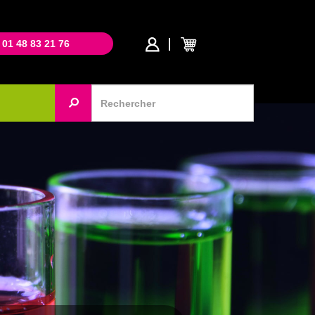
 01 48 83 21 76