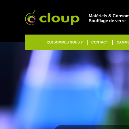
Matériels & Consom
Soufflage de verre
QUI SOMMES NOUS ?
CONTACT
GAMM