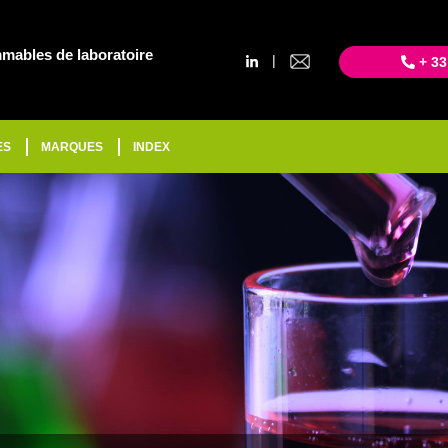
mables de laboratoire
|
+ 33
ES
MARQUES
INDEX