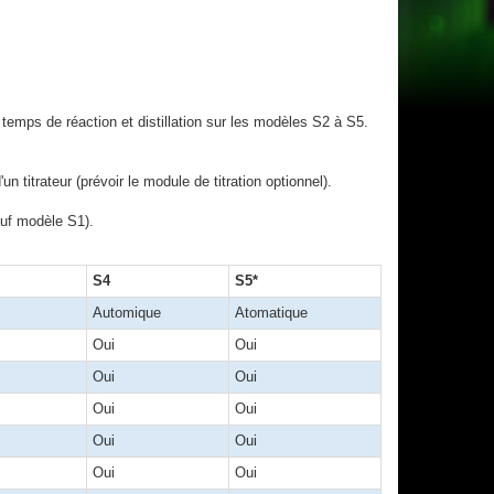
mps de réaction et distillation sur les modèles S2 à S5.
titrateur (prévoir le module de titration optionnel).
auf modèle S1).
S4
S5*
Automique
Atomatique
Oui
Oui
Oui
Oui
Oui
Oui
Oui
Oui
Oui
Oui