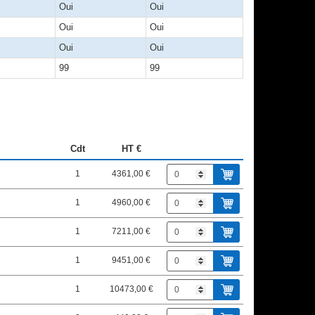
Oui
Oui
Oui
Oui
Oui
Oui
99
99
Cdt
HT €
1
4361,00 €
1
4960,00 €
1
7211,00 €
1
9451,00 €
1
10473,00 €