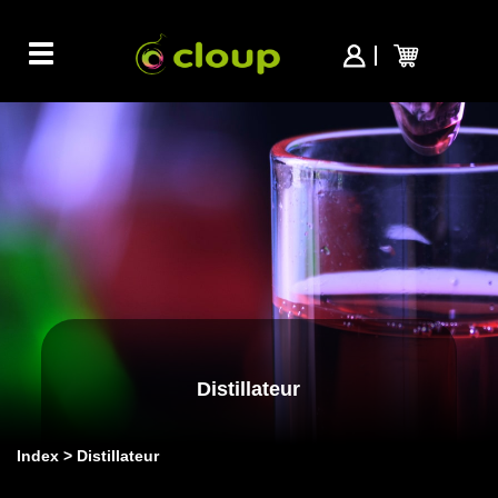
Toggle
navigation
Distillateur
Index
Distillateur