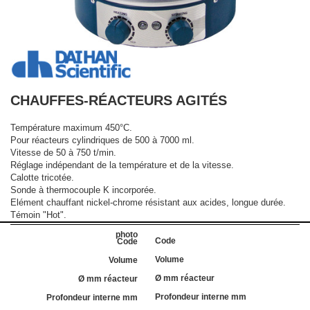
CHAUFFES-RÉACTEURS AGITÉS
Température maximum 450°C.
Pour réacteurs cylindriques de 500 à 7000 ml.
Vitesse de 50 à 750 t/min.
Réglage indépendant de la température et de la vitesse.
Calotte tricotée.
Sonde à thermocouple K incorporée.
Elément chauffant nickel-chrome résistant aux acides, longue durée.
Témoin "Hot".
Code
Volume
Ø mm réacteur
Profondeur interne mm