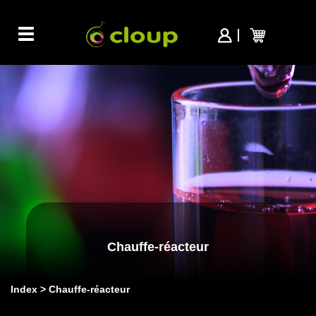
Toggle
navigation
Chauffe-réacteur
Index
Chauffe-réacteur