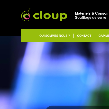
Matériels & Consom
Soufflage de verre
QUI SOMMES NOUS ?
CONTACT
GAMM