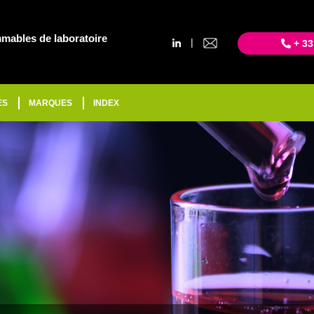
mables de laboratoire
|
+ 33
ES
MARQUES
INDEX