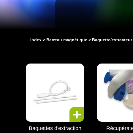
Index
Barreau magnétique
Baguette/extracteur
Baguettes d'extraction
Récupérate