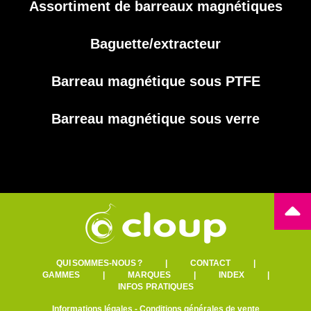
Assortiment de barreaux magnétiques
Baguette/extracteur
Barreau magnétique sous PTFE
Barreau magnétique sous verre
QUI SOMMES-NOUS ?
|
CONTACT
|
GAMMES
|
MARQUES
|
INDEX
|
INFOS PRATIQUES
Informations légales
-
Conditions générales de vente