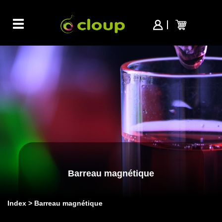
Toggle
navigation
Barreau magnétique
Index
Barreau magnétique