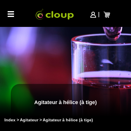
Toggle
navigation
Agitateur à hélice (à tige)
Index
Agitateur
Agitateur à hélice (à tige)