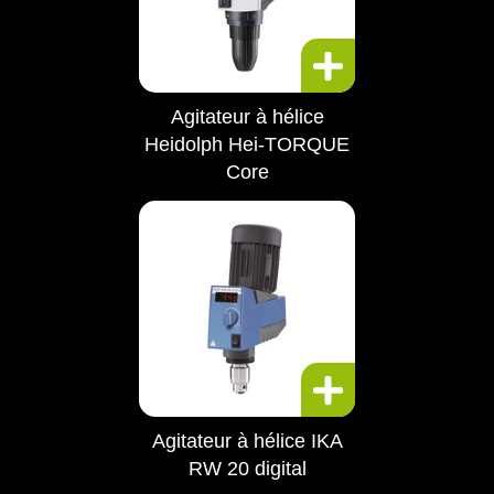
Agitateur à hélice
Heidolph Hei-TORQUE
Core
Agitateur à hélice IKA
RW 20 digital