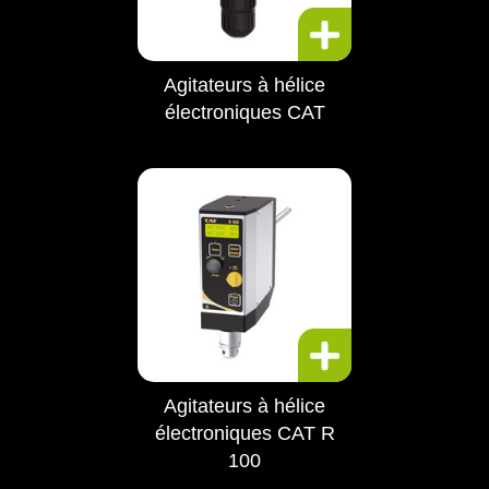
Agitateurs à hélice
électroniques CAT
Agitateurs à hélice
électroniques CAT R
100