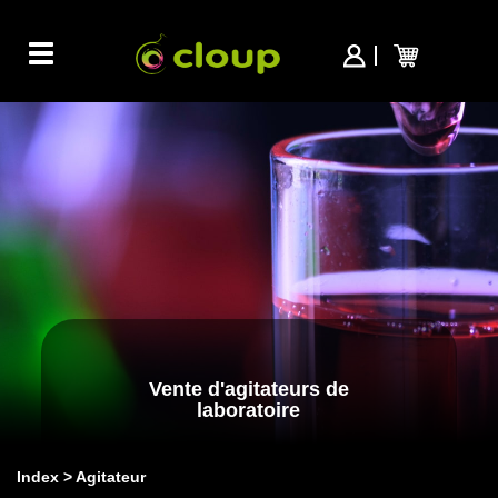
Toggle
navigation
Vente d'agitateurs de
laboratoire
Index
Agitateur