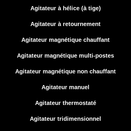
Agitateur à hélice (à tige)
Agitateur à retournement
Agitateur magnétique chauffant
Agitateur magnétique multi-postes
Agitateur magnétique non chauffant
Agitateur manuel
Agitateur thermostaté
Agitateur tridimensionnel