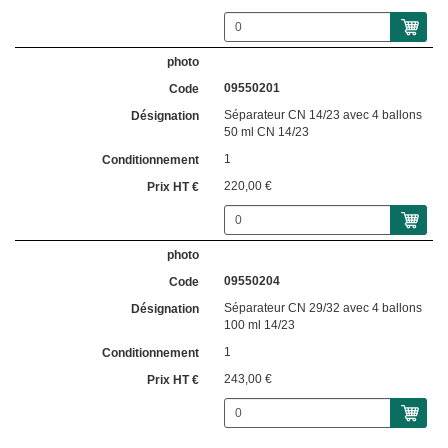
09550201
Séparateur CN 14/23 avec 4 ballons
50 ml CN 14/23
1
220,00 €
09550204
Séparateur CN 29/32 avec 4 ballons
100 ml 14/23
1
243,00 €