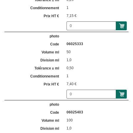
1
7,15 €
06025333
50
1,0
0,50
1
7,40 €
06025403
100
1,0