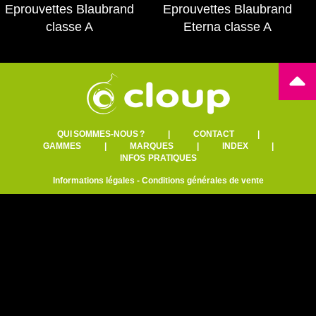
Eprouvettes Blaubrand
Eprouvettes Blaubrand
classe A
Eterna classe A
QUI SOMMES-NOUS ?
|
CONTACT
|
GAMMES
|
MARQUES
|
INDEX
|
INFOS PRATIQUES
Informations légales
-
Conditions générales de vente