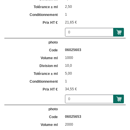
2,50
1
21,65 €
06025603
1000
10,0
5,00
1
34,55 €
06025653
2000