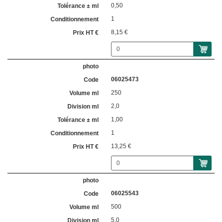
0,50
1
8,15 €
06025473
250
2,0
1,00
1
13,25 €
06025543
500
5,0