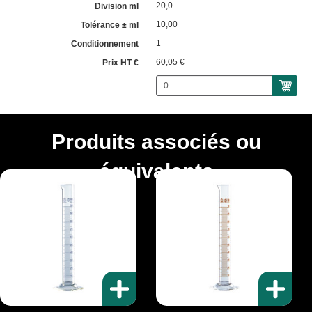
20,0
10,00
1
60,05 €
Produits associés ou
équivalents