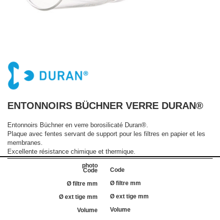
ENTONNOIRS BÜCHNER VERRE DURAN®
Entonnoirs Büchner en verre borosilicaté Duran®.
Plaque avec fentes servant de support pour les filtres en papier et les
membranes.
Excellente résistance chimique et thermique.
Code
Ø filtre mm
Ø ext tige mm
Volume