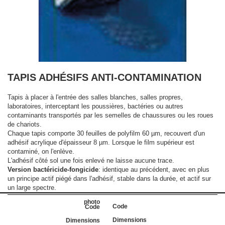
TAPIS ADHÉSIFS ANTI-CONTAMINATION
Tapis à placer à l'entrée des salles blanches, salles propres,
laboratoires, interceptant les poussières, bactéries ou autres
contaminants transportés par les semelles de chaussures ou les roues
de chariots.
Chaque tapis comporte 30 feuilles de polyfilm 60 µm, recouvert d'un
adhésif acrylique d'épaisseur 8 µm. Lorsque le film supérieur est
contaminé, on l'enlève.
L'adhésif côté sol une fois enlevé ne laisse aucune trace.
Version bactéricide-fongicide
: identique au précédent, avec en plus
un principe actif piégé dans l'adhésif, stable dans la durée, et actif sur
un large spectre.
Code
Dimensions