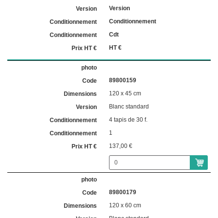
Version
Conditionnement
Cdt
HT €
89800159
120 x 45 cm
Blanc standard
4 tapis de 30 f.
1
137,00 €
89800179
120 x 60 cm