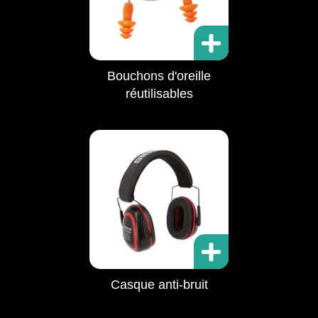
Bouchons d'oreille
réutilisables
Casque anti-bruit