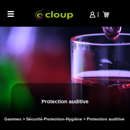
Toggle
navigation
Protection auditive
Gammes
Sécurité-Protection-Hygiène
Protection auditive