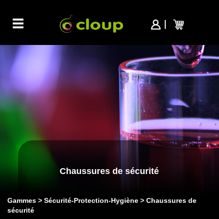
Toggle
navigation
Chaussures de sécurité
Gammes
Sécurité-Protection-Hygiène
Chaussures de
sécurité