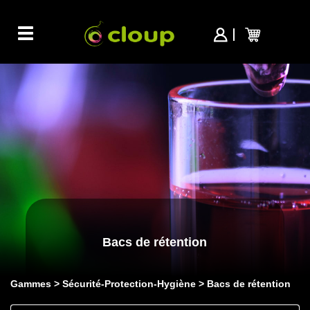
Toggle
navigation
Bacs de rétention
Gammes
Sécurité-Protection-Hygiène
Bacs de rétention