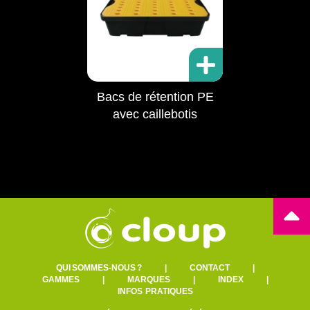
Bacs de rétention PE
avec caillebotis
QUI SOMMES-NOUS ?
|
CONTACT
|
GAMMES
|
MARQUES
|
INDEX
|
INFOS PRATIQUES