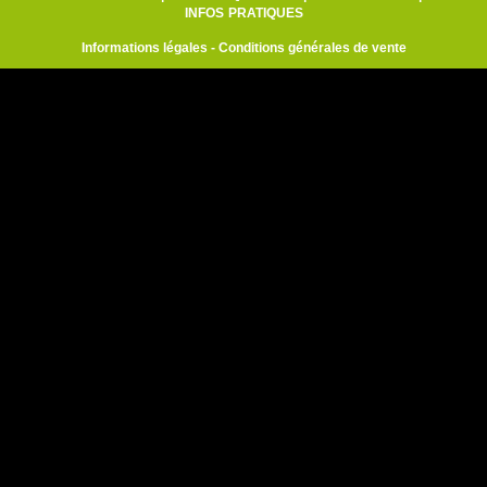
INFOS PRATIQUES
Informations légales
-
Conditions générales de vente