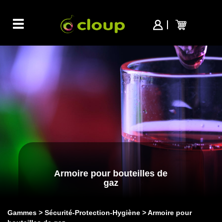
Toggle
navigation
Armoire pour bouteilles de
gaz
Gammes
Sécurité-Protection-Hygiène
Armoire pour