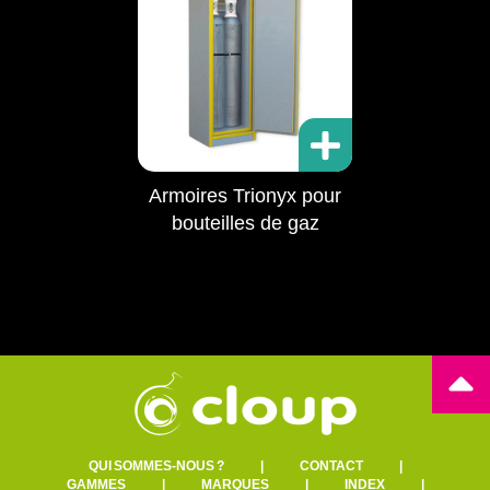
Armoires Trionyx pour
bouteilles de gaz
QUI SOMMES-NOUS ?
|
CONTACT
|
GAMMES
|
MARQUES
|
INDEX
|