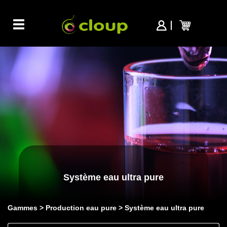
Toggle
navigation
Système eau ultra pure
Gammes
Production eau pure
Système eau ultra pure