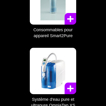
Consommables pour
appareil Smart2Pure
Système d'eau pure et
ultrapure OmniaTap XS