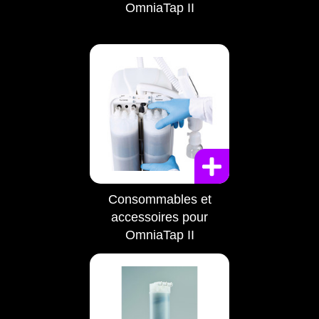
OmniaTap II
Consommables et
accessoires pour
OmniaTap II