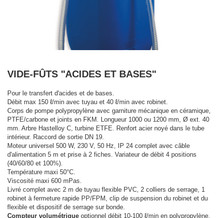
VIDE-FÛTS "ACIDES ET BASES"
Pour le transfert d'acides et de bases.
Débit max 150 ℓ/min avec tuyau et 40 ℓ/min avec robinet.
Corps de pompe polypropylène avec garniture mécanique en céramique,
PTFE/carbone et joints en FKM. Longueur 1000 ou 1200 mm, Ø ext. 40
mm. Arbre Hastelloy C, turbine ETFE. Renfort acier noyé dans le tube
intérieur. Raccord de sortie DN 19.
Moteur universel 500 W, 230 V, 50 Hz, IP 24 complet avec câble
d'alimentation 5 m et prise à 2 fiches. Variateur de débit 4 positions
(40/60/80 et 100%).
Température maxi 50°C.
Viscosité maxi 600 mPas.
Livré complet avec 2 m de tuyau flexible PVC, 2 colliers de serrage, 1
robinet à fermeture rapide PP/FPM, clip de suspension du robinet et du
flexible et dispositif de serrage sur bonde.
Compteur volumétrique
optionnel débit 10-100 ℓ/min en polypropylène,