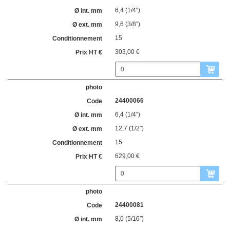
6,4 (1/4″)
9,6 (3/8″)
15
303,00 €
24400066
6,4 (1/4″)
12,7 (1/2″)
15
629,00 €
24400081
8,0 (5/16″)