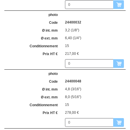
24400032
3,2 (1/8″)
6,40 (1/4″)
15
217,00 €
24400048
4,8 (3/16″)
8,0 (5/16")
15
278,00 €