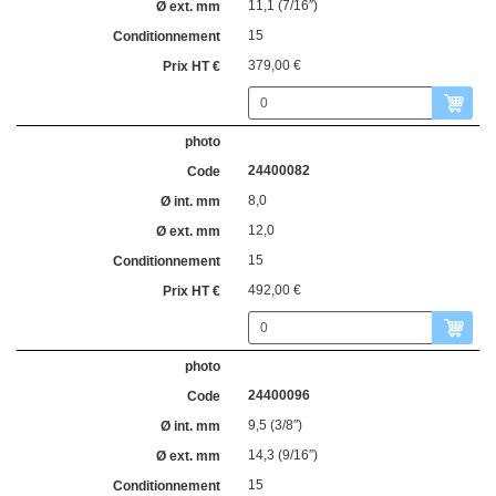
11,1 (7/16″)
15
379,00 €
24400082
8,0
12,0
15
492,00 €
24400096
9,5 (3/8″)
14,3 (9/16″)
15