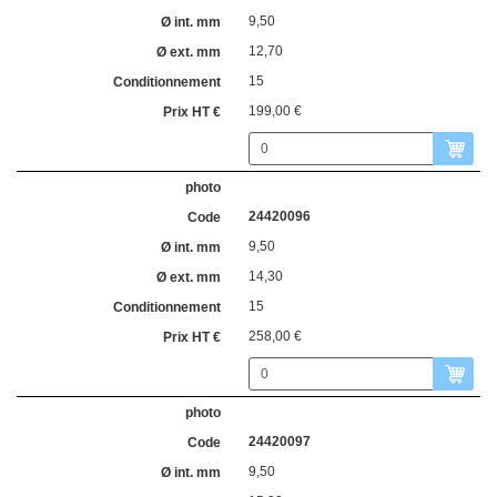
9,50
12,70
15
199,00 €
24420096
9,50
14,30
15
258,00 €
24420097
9,50