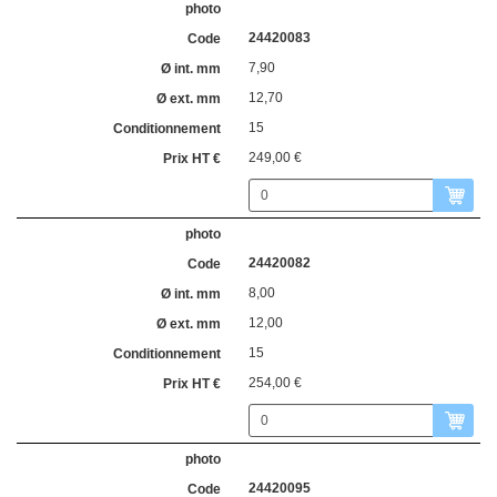
24420083
7,90
12,70
15
249,00 €
24420082
8,00
12,00
15
254,00 €
24420095