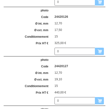
24420126
12,70
17,50
15
325,00 €
24420127
12,70
19,10
15
440,00 €