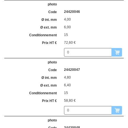
24420046
4,00
6,00
15
72,60 €
24420047
4,80
6,40
15
58,80 €
24420048