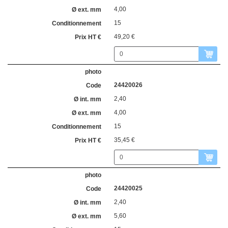
4,00
15
49,20 €
24420026
2,40
4,00
15
35,45 €
24420025
2,40
5,60