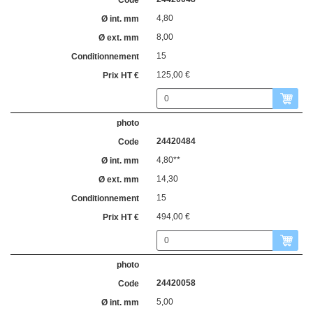
4,80
8,00
15
125,00 €
24420484
4,80**
14,30
15
494,00 €
24420058
5,00