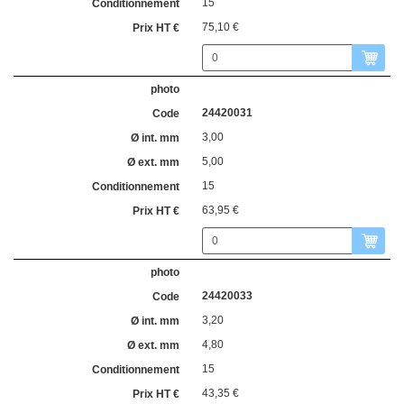
15
75,10 €
24420031
3,00
5,00
15
63,95 €
24420033
3,20
4,80
15
43,35 €