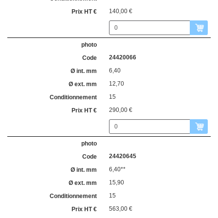
140,00 €
24420066
6,40
12,70
15
290,00 €
24420645
6,40**
15,90
15
563,00 €