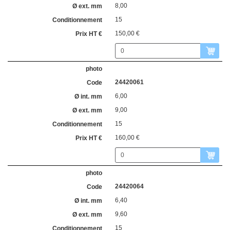
8,00
15
150,00 €
24420061
6,00
9,00
15
160,00 €
24420064
6,40
9,60
15