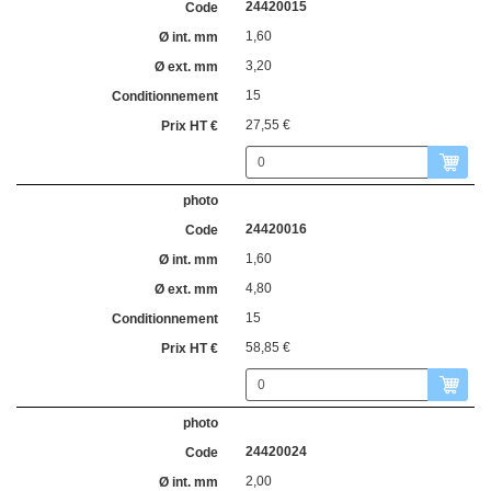
24420015
1,60
3,20
15
27,55 €
24420016
1,60
4,80
15
58,85 €
24420024
2,00