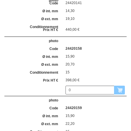
24420141
14,30
19,10
440,00 €
24420158
15,90
20,70
15
398,00 €
24420159
15,90
22,20