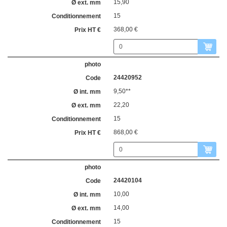
15,90
15
368,00 €
24420952
9,50**
22,20
15
868,00 €
24420104
10,00
14,00
15