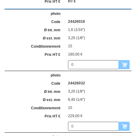
HT €
24426016
1,6 (1/16″)
3,20 (1/8″)
15
180,00 €
24426032
3,20 (1/8″)
6,40 (1/4″)
15
229,00 €