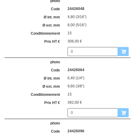
24426048
4,80 (3/16″)
8,00 (5/16″)
15
306,00 €
24426064
6,40 (1/4″)
9,60 (3/8″)
15
392,00 €
24426096