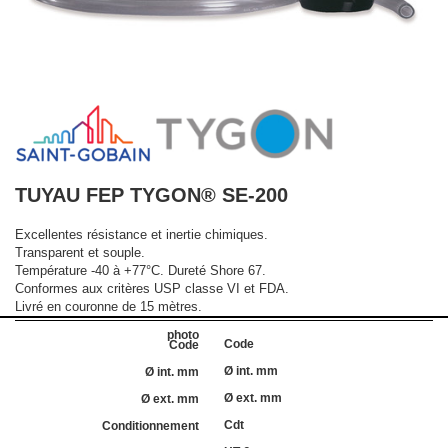
TUYAU FEP TYGON® SE-200
Excellentes résistance et inertie chimiques.
Transparent et souple.
Température -40 à +77°C. Dureté Shore 67.
Conformes aux critères USP classe VI et FDA.
Livré en couronne de 15 mètres.
Code
Ø int. mm
Ø ext. mm
Cdt