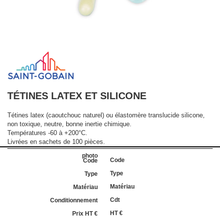
TÉTINES LATEX ET SILICONE
Tétines latex (caoutchouc naturel) ou élastomère translucide silicone,
non toxique, neutre, bonne inertie chimique.
Températures -60 à +200°C.
Livrées en sachets de 100 pièces.
Code
Type
Matériau
Cdt
HT €