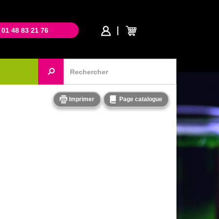
 01 48 83 21 76
Imprimer
Page catalogue