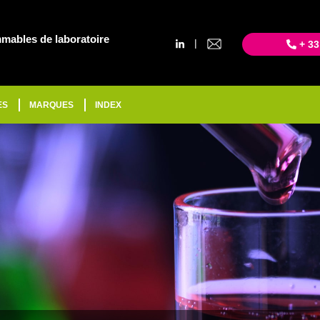
mables de laboratoire
|
+ 33
ES
MARQUES
INDEX