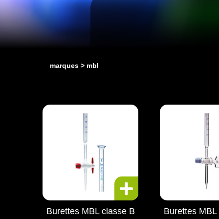
marques
mbl
Burettes MBL classe B
Burettes MBL 