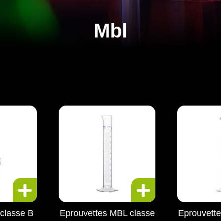
Mbl
classe B
Eprouvettes MBL classe
Eprouvett