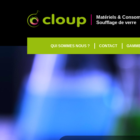
Matériels & Consom
Soufflage de verre
QUI SOMMES NOUS ?
CONTACT
GAMM