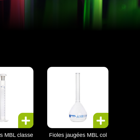
es MBL classe
Fioles jaugées MBL col