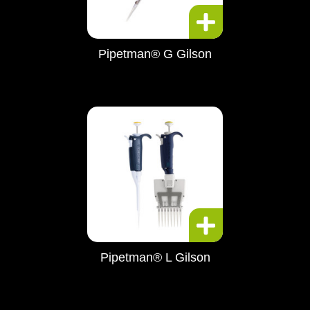
Pipetman® G Gilson
Pipetman® L Gilson