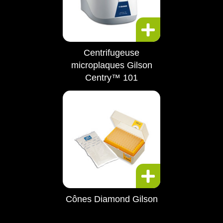
Centrifugeuse
microplaques Gilson
Centry™ 101
Cônes Diamond Gilson