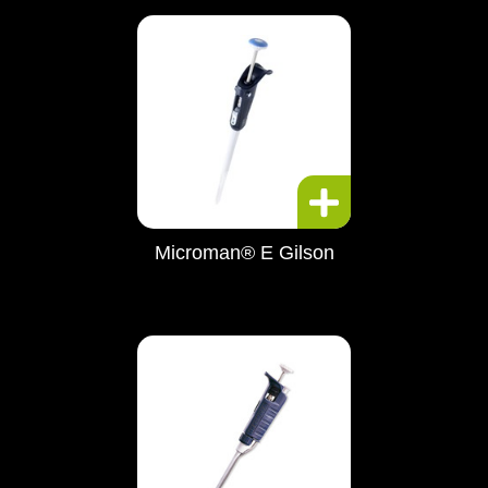
Microman® E Gilson