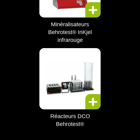
Minéralisateurs
Behrotest® InKjel
infrarouge
Réacteurs DCO
Behrotest®