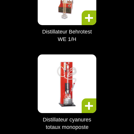
Distillateur Behrotest
WE 1/H
Distillateur cyanures
totaux monoposte