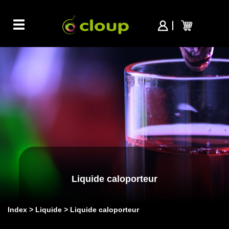
Toggle
navigation
Liquide caloporteur
Index
Liquide
Liquide caloporteur