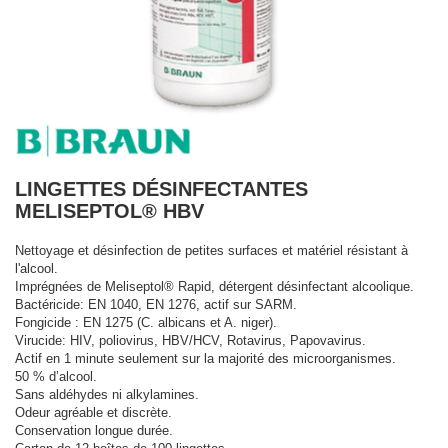
LINGETTES DÉSINFECTANTES
MELISEPTOL® HBV
Nettoyage et désinfection de petites surfaces et matériel résistant à
l'alcool.
Imprégnées de Meliseptol® Rapid, détergent désinfectant alcoolique.
Bactéricide: EN 1040, EN 1276, actif sur SARM.
Fongicide : EN 1275 (C. albicans et A. niger).
Virucide: HIV, poliovirus, HBV/HCV, Rotavirus, Papovavirus.
Actif en 1 minute seulement sur la majorité des microorganismes.
50 % d’alcool.
Sans aldéhydes ni alkylamines.
Odeur agréable et discrète.
Conservation longue durée.