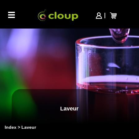
Toggle
navigation
Laveur
Index
Laveur