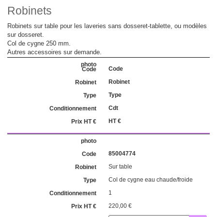
Robinets
Robinets sur table pour les laveries sans dosseret-tablette, ou modèles
sur dosseret.
Col de cygne 250 mm.
Autres accessoires sur demande.
Code
Robinet
Type
Cdt
HT €
85004774
Sur table
Col de cygne eau chaude/froide
1
220,00 €