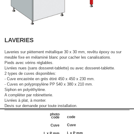
LAVERIES
Laveries sur piètement métallique 30 x 30 mm, revêtu époxy ou sur
meuble fixe en mélaminé blanc pour cacher les canalisations.
Pieds avec vérins réglables.
Livrées nues (sans dosseret-tablette) ou avec dosseret-tablette.
2 types de cuves disponibles:
- Cuve encastrée en grès étiré 450 x 450 x 230 mm.
- Cuves en polypropylène PP 540 x 380 x 210 mm.
Siphon en polyéthylène.
A compléter par robinetterie.
Livrées à plat, à monter.
Devis sur demande pour toute installation.
code
Cuve
L x P mm