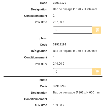
32918170
Bac de rinçage Ø 170 x H 734 mm
1
237,00 €
32918199
Bac de rinçage Ø 170 x H 990 mm
1
244,00 €
32918265
Bac de trempage Ø 162 x H 650 mm
1
109,00 €