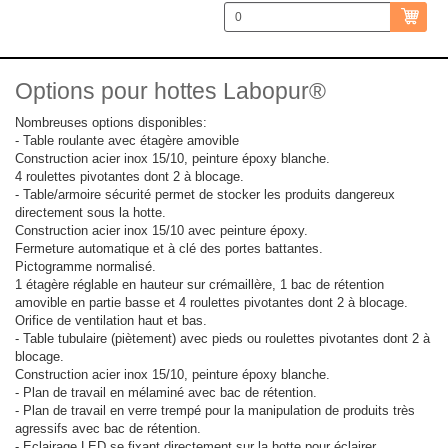
Options pour hottes Labopur®
Nombreuses options disponibles:
- Table roulante avec étagère amovible
Construction acier inox 15/10, peinture époxy blanche.
4 roulettes pivotantes dont 2 à blocage.
- Table/armoire sécurité permet de stocker les produits dangereux
directement sous la hotte.
Construction acier inox 15/10 avec peinture époxy.
Fermeture automatique et à clé des portes battantes.
Pictogramme normalisé.
1 étagère réglable en hauteur sur crémaillère, 1 bac de rétention
amovible en partie basse et 4 roulettes pivotantes dont 2 à blocage.
Orifice de ventilation haut et bas.
- Table tubulaire (piètement) avec pieds ou roulettes pivotantes dont 2 à
blocage.
Construction acier inox 15/10, peinture époxy blanche.
- Plan de travail en mélaminé avec bac de rétention.
- Plan de travail en verre trempé pour la manipulation de produits très
agressifs avec bac de rétention.
- Eclairage LED se fixant directement sur la hotte pour éclairer