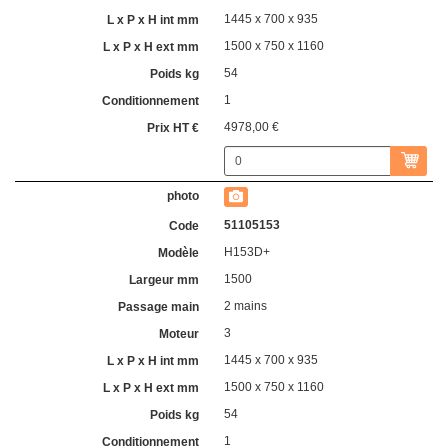
1445 x 700 x 935
1500 x 750 x 1160
54
1
4978,00 €
51105153
H153D+
1500
2 mains
3
1445 x 700 x 935
1500 x 750 x 1160
54
1