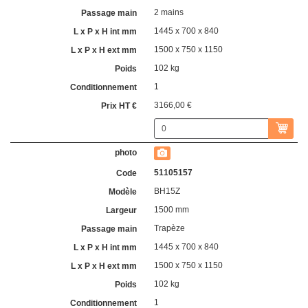
2 mains
1445 x 700 x 840
1500 x 750 x 1150
102 kg
1
3166,00 €
51105157
BH15Z
1500 mm
Trapèze
1445 x 700 x 840
1500 x 750 x 1150
102 kg
1