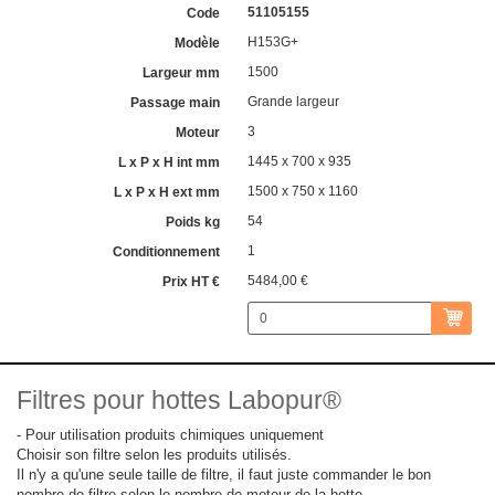
51105155
H153G+
1500
Grande largeur
3
1445 x 700 x 935
1500 x 750 x 1160
54
1
5484,00 €
Filtres pour hottes Labopur®
- Pour utilisation produits chimiques uniquement
Choisir son filtre selon les produits utilisés.
Il n'y a qu'une seule taille de filtre, il faut juste commander le bon
nombre de filtre selon le nombre de moteur de la hotte.