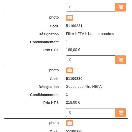
51100231
Filtre HEPA H14 pour poudres
1
189,00 €
51100230
Support de filtre HEPA
1
218,00 €
51100280