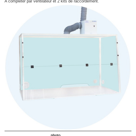
A compléter par ventilateur et 2 kits de raccordement.