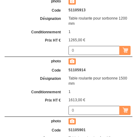
51105913
Table roulante pour sorbonne 1200
mm
1
1265,00 €
51105914
Table roulante pour sorbonne 1500
mm
1
1613,00 €
51105901