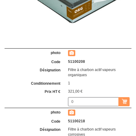
51100208
Filtre à charbon actif vapeurs
organiques
1
321,00 €
51100218
Filtre à charbon actif vapeurs
corrosives