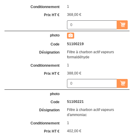
1
368,00 €
51100219
Filtre à charbon actif vapeurs
formaldéhyde
1
388,00 €
51100221
Filtre à charbon actif vapeurs
d'ammoniac
1
402,00 €