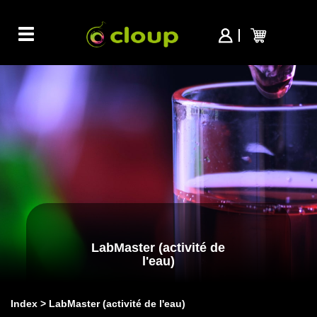
Toggle
navigation
LabMaster (activité de
l'eau)
Index
LabMaster (activité de l'eau)