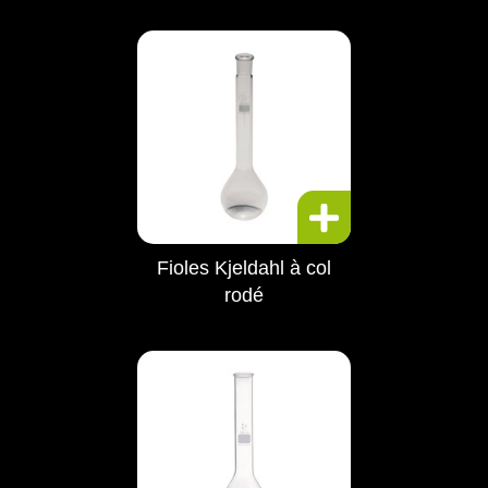
Fioles Kjeldahl à col
rodé