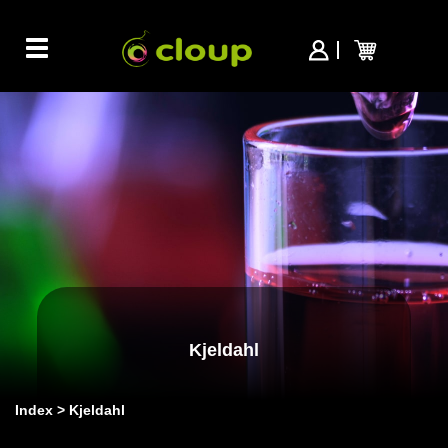
Toggle
navigation
Kjeldahl
Index
Kjeldahl